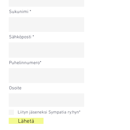
Sukunimi
Sähköposti
Puhelinnumero*
Osoite
Liityn jäseneksi Sympatia ry:hyn*
Lähetä