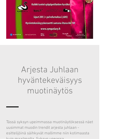
Arjesta Juhlaan
hyväntekeväisyys
muotinäytös
Tässä syksyn upeimmassa muotinäytöksessä näet
uusimmat muodin trendit arjesta juhlaan -
esittelijöinä säihkyvät mallimme niin kotimaasta